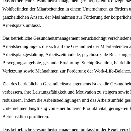
Das betriebliche Gesundheitsmanagement (BGM) ist ein Konzept, das 
Wohlbefinden der Mitarbeitenden in einem Unternehmen zu fördern un
ganzheitlichen Ansatz, der Maßnahmen zur Förderung der körperliche
Arbeitsplatz umfasst.
Das betriebliche Gesundheitsmanagement berücksichtigt verschieden
Arbeitsbedingungen, die sich auf die Gesundheit der Mitarbeitende
Arbeitsplatzgestaltung, Arbeitszeitmodelle, psychosoziale Belastunge
Bewegungsangebote, gesunde Ernährung, Suchtprävention, betrieblic
Verletzung sowie Maßnahmen zur Förderung der Work-Life-Balance.
Ziel des betrieblichen Gesundheitsmanagements ist es, die Gesundhei
verbessern, ihre Leistungsfähigkeit und Motivation zu steigern sowie
reduzieren. Indem die Arbeitsbedingungen und das Arbeitsumfeld gesu
Unternehmen langfristig von einer höheren Produktivität, geringeren
Betriebsklima profitieren.
Das betriebliche Gesundheitsmanagement umfasst in der Regel ver