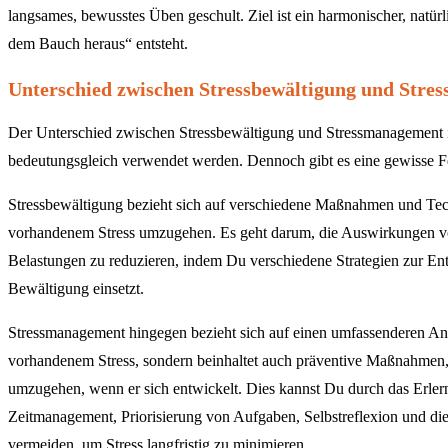
langsames, bewusstes Üben geschult. Ziel ist ein harmonischer, natü
dem Bauch heraus“ entsteht.
Unterschied zwischen Stressbewältigung und Str
Der Unterschied zwischen Stressbewältigung und Stressmanagement ist 
bedeutungsgleich verwendet werden. Dennoch gibt es eine gewisse F
Stressbewältigung bezieht sich auf verschiedene Maßnahmen und Tec
vorhandenem Stress umzugehen. Es geht darum, die Auswirkungen v
Belastungen zu reduzieren, indem Du verschiedene Strategien zur E
Bewältigung einsetzt.
Stressmanagement hingegen bezieht sich auf einen umfassenderen Ans
vorhandenem Stress, sondern beinhaltet auch präventive Maßnahmen,
umzugehen, wenn er sich entwickelt. Dies kannst Du durch das Erle
Zeitmanagement, Priorisierung von Aufgaben, Selbstreflexion und di
vermeiden, um Stress langfristig zu minimieren.