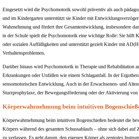
Eingesetzt wird die Psychomotorik sowohl präventiv als auch pädagog
und im Kindergarten unterstützt sie Kinder mit Entwicklungsverzöge
Wahrnehmung und fördert ihre Gesamtentwicklung, insbesondere dann
in der Schule spielt die Psychomotorik eine wichtige Rolle: Sie hilf
oder sozialen Auffälligkeiten und unterstützt gezielt Kinder mit AD(
Verhaltensproblemen.
Darüber hinaus wird Psychomotorik in Therapie und Rehabilitation 
Erkrankungen oder Unfällen wie einem Schlaganfall. In der Ergotherap
sensomotorischen Entwicklung. Auch in der Erwachsenen- und Altenarbe
Sturzprophylaxe, der Bewegungsförderung oder der Aktivierung vo
Körperwahrnehmung beim intuitiven Bogenschieß
Körperwahrnehmung beim intuitiven Bogenschießen bedeutet die be
Körpers während des gesamten Schussablaufs – ohne sich dabei auf Zie
zu verlassen. Es geht darum, den eigenen Körper als zentrales Instru