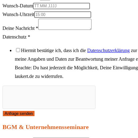
Wunsch-Datum
Wunsch-Uhrzeit
Deine Nachricht
*
Datenschutz
*
Hiermit bestätige ich, dass ich die
Datenschutzerklärung
zur
meine Angaben und Daten zur Beantwortung meiner Anfrage el
Beachte: Du hast jederzeit die Möglichkeit, Deine Einwilligun
laukert.de
zu widerrufen.
Anfrage senden
BGM & Unternehmensseminare