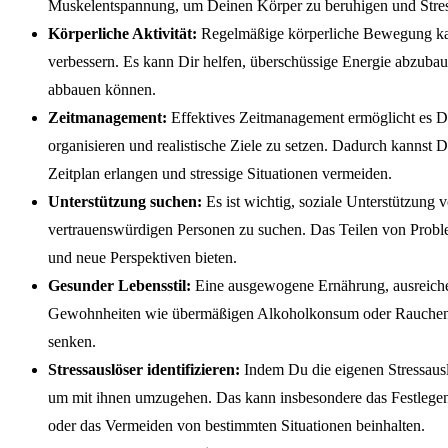
Muskelentspannung, um Deinen Körper zu beruhigen und Stre
Körperliche Aktivität:
Regelmäßige körperliche Bewegung kan
verbessern. Es kann Dir helfen, überschüssige Energie abzubau
abbauen können.
Zeitmanagement:
Effektives Zeitmanagement ermöglicht es Dir
organisieren und realistische Ziele zu setzen. Dadurch kannst 
Zeitplan erlangen und stressige Situationen vermeiden.
Unterstützung suchen:
Es ist wichtig, soziale Unterstützung 
vertrauenswürdigen Personen zu suchen. Das Teilen von Probl
und neue Perspektiven bieten.
Gesunder Lebensstil:
Eine ausgewogene Ernährung, ausreichen
Gewohnheiten wie übermäßigen Alkoholkonsum oder Rauchen k
senken.
Stressauslöser identifizieren:
Indem Du die eigenen Stressausl
um mit ihnen umzugehen. Das kann insbesondere das Festlege
oder das Vermeiden von bestimmten Situationen beinhalten.