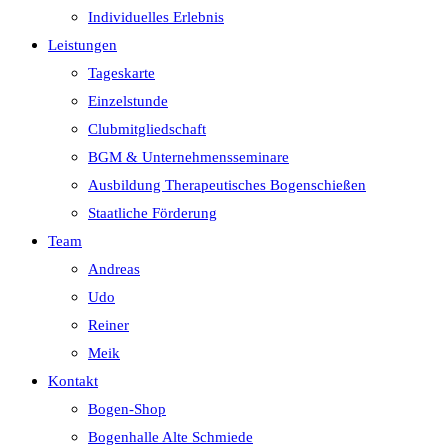
Individuelles Erlebnis
Leistungen
Tageskarte
Einzelstunde
Clubmitgliedschaft
BGM & Unternehmensseminare
Ausbildung Therapeutisches Bogenschießen
Staatliche Förderung
Team
Andreas
Udo
Reiner
Meik
Kontakt
Bogen-Shop
Bogenhalle Alte Schmiede