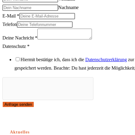
Nachname
E-Mail
*
Telefon
Deine Nachricht
*
Datenschutz
*
Hiermit bestätige ich, dass ich die
Datenschutzerklärung
zur
gespeichert werden. Beachte: Du hast jederzeit die Möglichkei
Anfrage senden
Aktuelles