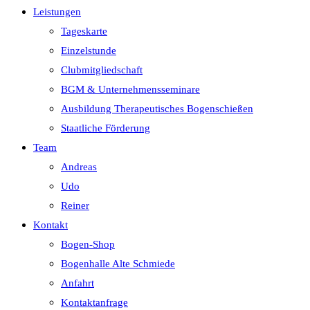
Leistungen
Tageskarte
Einzelstunde
Clubmitgliedschaft
BGM & Unternehmensseminare
Ausbildung Therapeutisches Bogenschießen
Staatliche Förderung
Team
Andreas
Udo
Reiner
Kontakt
Bogen-Shop
Bogenhalle Alte Schmiede
Anfahrt
Kontaktanfrage