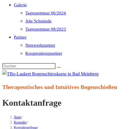
Galerie
Tagesseminar 06/2024
Alte Schmiede
Tagesseminar 08/2023
Partner
Netzwerkpartner
Kooperationspartner
Diese
Website
durchsuchen
Therapeutisches und Intuitives Bogenschießen
Kontaktanfrage
Start
>
Kontakt
>
Kontaktanfrage