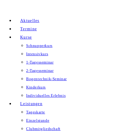
Zum
Inhalt
Aktuelles
springen
Termine
Kurse
Schnupperkurs
Intensivkurs
1-Tagesseminar
2-Tagesseminar
Bogentechnik-Seminar
Kinderkurs
Individuelles Erlebnis
Leistungen
Tageskarte
Einzelstunde
Clubmitgliedschaft