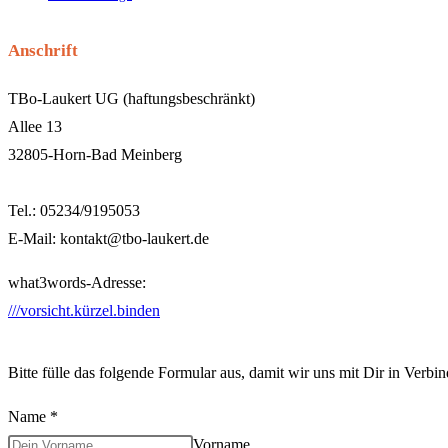
Anschrift
TBo-Laukert UG (haftungsbeschränkt)
Allee 13
32805-Horn-Bad Meinberg
Tel.: 05234/9195053
E-Mail:
kontakt@tbo-laukert.de
what3words-Adresse:
///vorsicht.kürzel.binden
Bitte fülle das folgende Formular aus, damit wir uns mit Dir in Verb
Name
*
Vorname