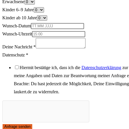
Erwachsene
Kinder 6–9 Jahre
Kinder ab 10 Jahre
Wunsch-Datum
Wunsch-Uhrzeit
Deine Nachricht
*
Datenschutz
*
Hiermit bestätige ich, dass ich die
Datenschutzerklärung
zur
meine Angaben und Daten zur Beantwortung meiner Anfrage el
Beachte: Du hast jederzeit die Möglichkeit, Deine Einwilligun
laukert.de
zu widerrufen.
Anfrage senden