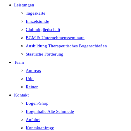
Leistungen
Tageskarte
Einzelstunde
Clubmitgliedschaft
BGM & Unternehmensseminare
Ausbildung Therapeutisches Bogenschießen
Staatliche Förderung
Team
Andreas
Udo
Reiner
Kontakt
Bogen-Shop
Bogenhalle Alte Schmiede
Anfahrt
Kontaktanfrage