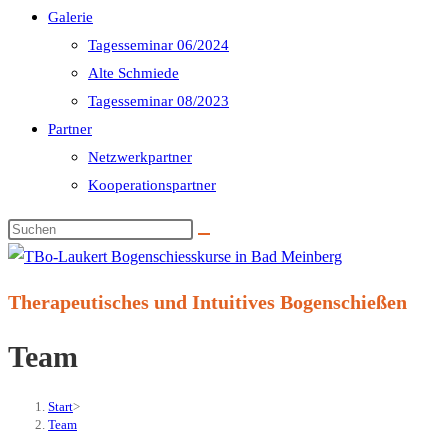
Galerie
Tagesseminar 06/2024
Alte Schmiede
Tagesseminar 08/2023
Partner
Netzwerkpartner
Kooperationspartner
Diese
Website
durchsuchen
Therapeutisches und Intuitives Bogenschießen
Team
Start
>
Team