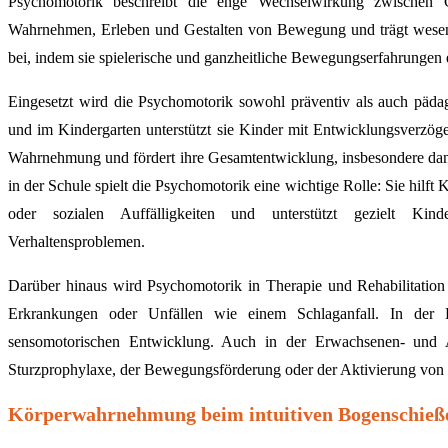
Psychomotorik beschreibt die enge Wechselwirkung zwischen 
Wahrnehmen, Erleben und Gestalten von Bewegung und trägt wesent
bei, indem sie spielerische und ganzheitliche Bewegungserfahrungen 
Eingesetzt wird die Psychomotorik sowohl präventiv als auch pädag
und im Kindergarten unterstützt sie Kinder mit Entwicklungsverzög
Wahrnehmung und fördert ihre Gesamtentwicklung, insbesondere dann
in der Schule spielt die Psychomotorik eine wichtige Rolle: Sie hilf
oder sozialen Auffälligkeiten und unterstützt gezielt Ki
Verhaltensproblemen.
Darüber hinaus wird Psychomotorik in Therapie und Rehabilitatio
Erkrankungen oder Unfällen wie einem Schlaganfall. In der E
sensomotorischen Entwicklung. Auch in der Erwachsenen- und Alt
Sturzprophylaxe, der Bewegungsförderung oder der Aktivierung vo
Körperwahrnehmung beim intuitiven Bogenschieß