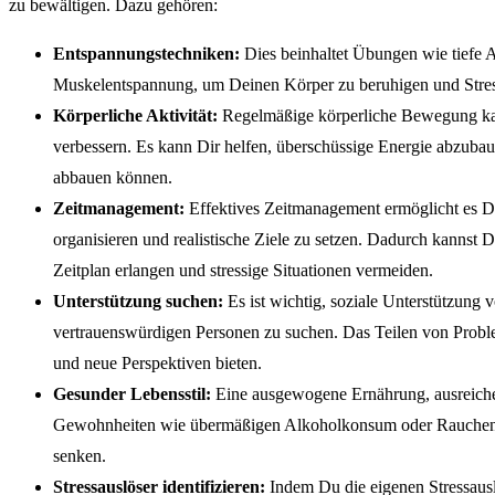
zu bewältigen. Dazu gehören:
Entspannungstechniken:
Dies beinhaltet Übungen wie tiefe 
Muskelentspannung, um Deinen Körper zu beruhigen und Stre
Körperliche Aktivität:
Regelmäßige körperliche Bewegung kan
verbessern. Es kann Dir helfen, überschüssige Energie abzubau
abbauen können.
Zeitmanagement:
Effektives Zeitmanagement ermöglicht es Dir
organisieren und realistische Ziele zu setzen. Dadurch kannst 
Zeitplan erlangen und stressige Situationen vermeiden.
Unterstützung suchen:
Es ist wichtig, soziale Unterstützung 
vertrauenswürdigen Personen zu suchen. Das Teilen von Probl
und neue Perspektiven bieten.
Gesunder Lebensstil:
Eine ausgewogene Ernährung, ausreichen
Gewohnheiten wie übermäßigen Alkoholkonsum oder Rauchen k
senken.
Stressauslöser identifizieren:
Indem Du die eigenen Stressausl