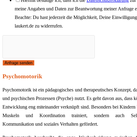
Hiermit bestätige ich, dass ich die
Datenschutzerklärung
zur
meine Angaben und Daten zur Beantwortung meiner Anfrage el
Beachte: Du hast jederzeit die Möglichkeit, Deine Einwilligun
laukert.de
zu widerrufen.
Anfrage senden
Psychomotorik
Psychomotorik ist ein pädagogisches und therapeutisches Konzept, 
und psychischen Prozessen (Psyche) nutzt. Es geht davon aus, dass 
Entwicklung eng miteinander verknüpft sind. Besonders bei Kindern
Muskeln und Koordination trainiert, sondern auch Selb
Kommunikation und soziales Verhalten gefördert.