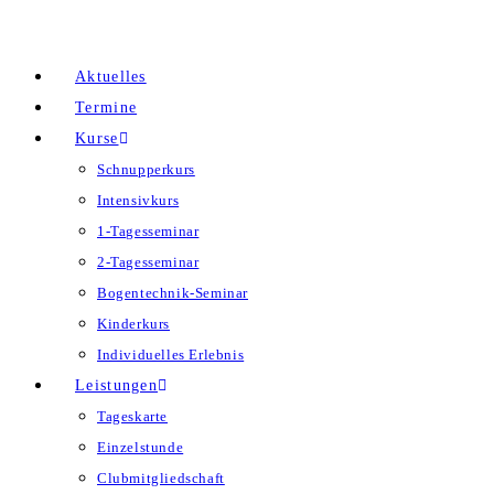
Zum
Inhalt
Aktuelles
springen
Termine
Kurse
Schnupperkurs
Intensivkurs
1-Tagesseminar
2-Tagesseminar
Bogentechnik-Seminar
Kinderkurs
Individuelles Erlebnis
Leistungen
Tageskarte
Einzelstunde
Clubmitgliedschaft