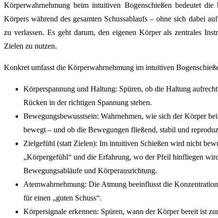
Körperwahrnehmung beim intuitiven Bogenschießen bedeutet die
Körpers während des gesamten Schussablaufs – ohne sich dabei auf Z
zu verlassen. Es geht darum, den eigenen Körper als zentrales Inst
Zielen zu nutzen.
Konkret umfasst die Körperwahrnehmung im intuitiven Bogenschieß
Körperspannung und Haltung: Spüren, ob die Haltung aufrecht u
Rücken in der richtigen Spannung stehen.
Bewegungsbewusstsein: Wahrnehmen, wie sich der Körper be
bewegt – und ob die Bewegungen fließend, stabil und reproduzi
Zielgefühl (statt Zielen): Im intuitiven Schießen wird nicht bew
„Körpergefühl“ und die Erfahrung, wo der Pfeil hinfliegen wird
Bewegungsabläufe und Körperausrichtung.
Atemwahrnehmung: Die Atmung beeinflusst die Konzentration,
für einen „guten Schuss“.
Körpersignale erkennen: Spüren, wann der Körper bereit ist 