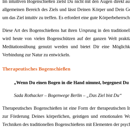
Im intuitiven Bogenschießen zielst Du nicht mit den Augen direkt auf
allgemeinen Bereich des Ziels und lässt Deinen Körper und Dein 
um das Ziel intuitiv zu treffen. Es erfordert eine gute Körperbeherr
Diese Art des Bogenschießens hat ihren Ursprung in den traditione
wird heute von vielen Bogenschützen auf der ganzen Welt praktiz
Meditationsübung genutzt werden und bietet Dir eine Möglichke
Verbindung zur Natur zu entwickeln.
Therapeutisches Bogenschießen
„Wenn Du einen Bogen in die Hand nimmst, begegnest Du D
Sada Rothacker – Bogenwege Berlin – „Das Ziel bist Du“
Therapeutisches Bogenschießen ist eine Form der therapeutischen I
zur Förderung Deines körperlichen, geistigen und emotionalen Wo
Techniken des traditionellen Bogenschießens mit Elementen der psyc