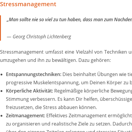
Stressmanagement
„Man sollte nie so viel zu tun haben, dass man zum Nachden
Georg Christoph Lichtenberg
Stressmanagement umfasst eine Vielzahl von Techniken und
umzugehen und ihn zu bewältigen. Dazu gehören:
Entspannungstechniken:
Dies beinhaltet Übungen wie ti
progressive Muskelentspannung, um Deinen Körper zu 
Körperliche Aktivität:
Regelmäßige körperliche Bewegung
Stimmung verbessern. Es kann Dir helfen, überschüssi
freizusetzen, die Stress abbauen können.
Zeitmanagement:
Effektives Zeitmanagement ermöglicht e
zu organisieren und realistische Ziele zu setzen. Dadurc
über den eigenen Zeitplan erlangen und stressige Situa