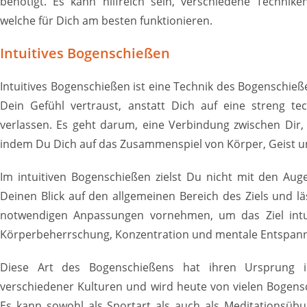
benötigt. Es kann hilfreich sein, verschiedene Technik
welche für Dich am besten funktionieren.
Intuitives Bogenschießen
Intuitives Bogenschießen ist eine Technik des Bogenschieß
Dein Gefühl vertraust, anstatt Dich auf eine streng t
verlassen. Es geht darum, eine Verbindung zwischen Dir
indem Du Dich auf das Zusammenspiel von Körper, Geist 
Im intuitiven Bogenschießen zielst Du nicht mit den Auge
Deinen Blick auf den allgemeinen Bereich des Ziels und l
notwendigen Anpassungen vornehmen, um das Ziel intuit
Körperbeherrschung, Konzentration und mentale Entspan
Diese Art des Bogenschießens hat ihren Ursprung in
verschiedener Kulturen und wird heute von vielen Bogensc
Es kann sowohl als Sportart als auch als Meditationsüb