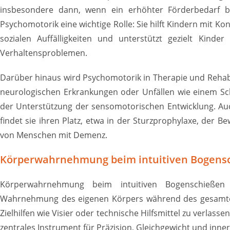
insbesondere dann, wenn ein erhöhter Förderbedarf be
Psychomotorik eine wichtige Rolle: Sie hilft Kindern mit 
sozialen Auffälligkeiten und unterstützt gezielt Kinde
Verhaltensproblemen.
Darüber hinaus wird Psychomotorik in Therapie und Rehabi
neurologischen Erkrankungen oder Unfällen wie einem Schl
der Unterstützung der sensomotorischen Entwicklung. Au
findet sie ihren Platz, etwa in der Sturzprophylaxe, der 
von Menschen mit Demenz.
Körperwahrnehmung beim intuitiven Bogens
Körperwahrnehmung beim intuitiven Bogenschießen
Wahrnehmung des eigenen Körpers während des gesamten
Zielhilfen wie Visier oder technische Hilfsmittel zu verlass
zentrales Instrument für Präzision, Gleichgewicht und inner