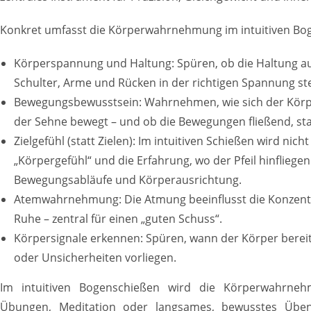
Konkret umfasst die Körperwahrnehmung im intuitiven Bo
Körperspannung und Haltung: Spüren, ob die Haltung auf
Schulter, Arme und Rücken in der richtigen Spannung st
Bewegungsbewusstsein: Wahrnehmen, wie sich der Körp
der Sehne bewegt – und ob die Bewegungen fließend, sta
Zielgefühl (statt Zielen): Im intuitiven Schießen wird nic
„Körpergefühl“ und die Erfahrung, wo der Pfeil hinfliegen
Bewegungsabläufe und Körperausrichtung.
Atemwahrnehmung: Die Atmung beeinflusst die Konzentr
Ruhe – zentral für einen „guten Schuss“.
Körpersignale erkennen: Spüren, wann der Körper berei
oder Unsicherheiten vorliegen.
Im intuitiven Bogenschießen wird die Körperwahrneh
Übungen, Meditation oder langsames, bewusstes Üben 