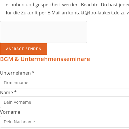
erhoben und gespeichert werden. Beachte: Du hast jederz
für die Zukunft per E-Mail an
kontakt@tbo-laukert.de
zu w
ANFRAGE SENDEN
BGM & Unternehmensseminare
Unternehmen
*
Name
*
Vorname