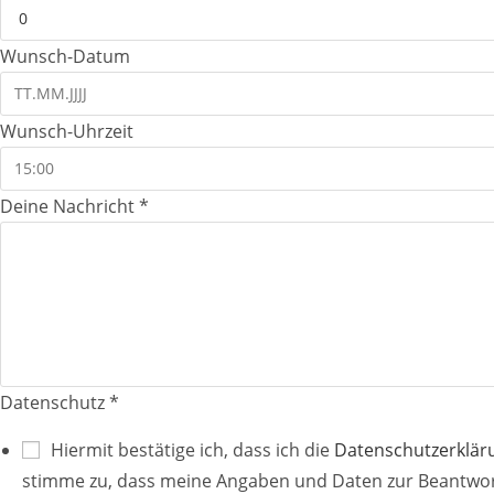
Wunsch-Datum
Wunsch-Uhrzeit
Deine Nachricht
*
Datenschutz
*
Hiermit bestätige ich, dass ich die
Datenschutzerklär
stimme zu, dass meine Angaben und Daten zur Beantwor