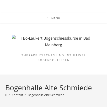
Zum
Inhalt
springen
MENÜ
THERAPEUTISCHES UND INTUITIVES
BOGENSCHIESSEN
Bogenhalle Alte Schmiede
>
Kontakt
>
Bogenhalle Alte Schmiede