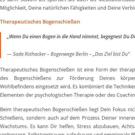
Möglichkeit, Deine natürlichen Fähigkeiten und Deine Verbi
Therapeutisches Bogenschießen
„Wenn Du einen Bogen in die Hand nimmst, begegnest Du Dir
Sada Rothacker – Bogenwege Berlin – „Das Ziel bist Du“
Therapeutisches Bogenschießen ist eine Form der therape
des Bogenschießens zur Förderung Deines körperl
Wohlbefindens eingesetzt wird. Es kombiniert die Technike
Elementen der psychologischen Therapie oder des Coachin
Beim therapeutischen Bogenschießen liegt Dein Fokus ni
Schießens, sondern auch auf dem Prozess Deiner innere
Wachstums. Es kann Dir helfen, Stress abzubauen, Achts
verbessern, Selbstvertrauen aufzubauen und emotionale Bl