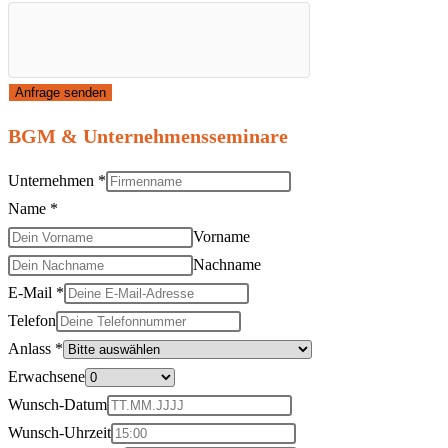
Anfrage senden
BGM & Unternehmensseminare
Unternehmen
*
Name
*
Vorname
Nachname
E-Mail
*
Telefon
Anlass
*
Erwachsene
Wunsch-Datum
Wunsch-Uhrzeit