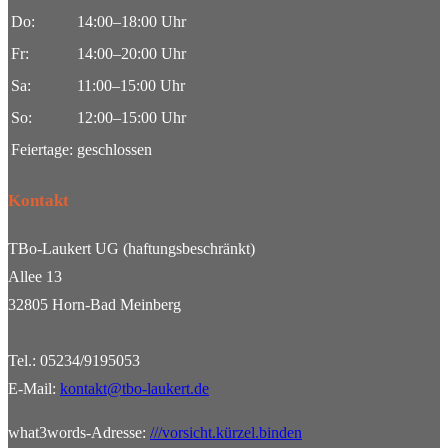
Do:
14:00–18:00 Uhr
Fr:
14:00–20:00 Uhr
Sa:
11:00–15:00 Uhr
So:
12:00–15:00 Uhr
Feiertage:
geschlossen
Kontakt
TBo-Laukert UG (haftungsbeschränkt)
Allee 13
32805 Horn-Bad Meinberg
Tel.: 05234/9195053
E-Mail:
kontakt@tbo-laukert.de
what3words-Adresse:
///vorsicht.kürzel.binden