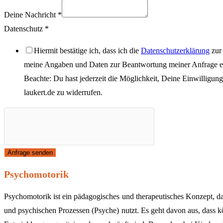
Deine Nachricht
*
Deine
Datenschutz
*
Unternehmen
Hiermit bestätige ich, dass ich die
Datenschutzerklärung
zur
Anlass
meine Angaben und Daten zur Beantwortung meiner Anfrage el
Beachte: Du hast jederzeit die Möglichkeit, Deine Einwilligun
laukert.de
zu widerrufen.
Anfrage senden
Psychomotorik
Psychomotorik ist ein pädagogisches und therapeutisches Konzept, 
und psychischen Prozessen (Psyche) nutzt. Es geht davon aus, dass 