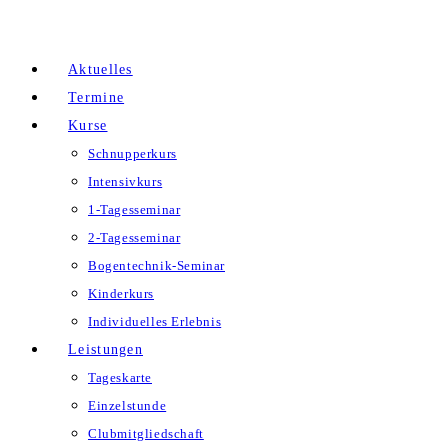
Zum
Inhalt
Aktuelles
springen
Termine
Kurse
Schnupperkurs
Intensivkurs
1-Tagesseminar
2-Tagesseminar
Bogentechnik-Seminar
Kinderkurs
Individuelles Erlebnis
Leistungen
Tageskarte
Einzelstunde
Clubmitgliedschaft