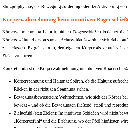
Sturzprophylaxe, der Bewegungsförderung oder der Aktivierung vo
Körperwahrnehmung beim intuitiven Bogenschieß
Körperwahrnehmung beim intuitiven Bogenschießen bedeutet die
Körpers während des gesamten Schussablaufs – ohne sich dabei auf Z
zu verlassen. Es geht darum, den eigenen Körper als zentrales Inst
Zielen zu nutzen.
Konkret umfasst die Körperwahrnehmung im intuitiven Bogenschieß
Körperspannung und Haltung: Spüren, ob die Haltung aufrecht u
Rücken in der richtigen Spannung stehen.
Bewegungsbewusstsein: Wahrnehmen, wie sich der Körper be
bewegt – und ob die Bewegungen fließend, stabil und reproduzi
Zielgefühl (statt Zielen): Im intuitiven Schießen wird nicht bew
„Körpergefühl“ und die Erfahrung, wo der Pfeil hinfliegen wird