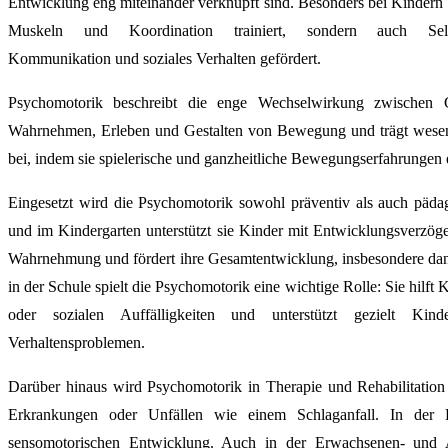
Entwicklung eng miteinander verknüpft sind. Besonders bei Kindern
Muskeln und Koordination trainiert, sondern auch Selb
Kommunikation und soziales Verhalten gefördert.
Psychomotorik beschreibt die enge Wechselwirkung zwischen 
Wahrnehmen, Erleben und Gestalten von Bewegung und trägt wesent
bei, indem sie spielerische und ganzheitliche Bewegungserfahrungen 
Eingesetzt wird die Psychomotorik sowohl präventiv als auch pädag
und im Kindergarten unterstützt sie Kinder mit Entwicklungsverzög
Wahrnehmung und fördert ihre Gesamtentwicklung, insbesondere dann
in der Schule spielt die Psychomotorik eine wichtige Rolle: Sie hilf
oder sozialen Auffälligkeiten und unterstützt gezielt Ki
Verhaltensproblemen.
Darüber hinaus wird Psychomotorik in Therapie und Rehabilitatio
Erkrankungen oder Unfällen wie einem Schlaganfall. In der E
sensomotorischen Entwicklung. Auch in der Erwachsenen- und Alt