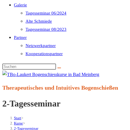
Galerie
Tagesseminar 06/2024
Alte Schmiede
Tagesseminar 08/2023
Partner
Netzwerkpartner
Kooperationspartner
Diese
Website
durchsuchen
Therapeutisches und Intuitives Bogenschießen
2-Tagesseminar
Start
>
Kurse
>
2-Tagesseminar