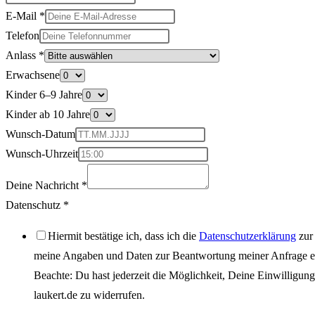
E-Mail
*
Telefon
Anlass
*
Erwachsene
Kinder 6–9 Jahre
Kinder ab 10 Jahre
Wunsch-Datum
Wunsch-Uhrzeit
Deine Nachricht
*
Datenschutz
*
Hiermit bestätige ich, dass ich die
Datenschutzerklärung
zur
meine Angaben und Daten zur Beantwortung meiner Anfrage el
Beachte: Du hast jederzeit die Möglichkeit, Deine Einwilligun
laukert.de
zu widerrufen.