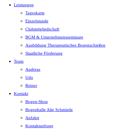
Leistungen
Tageskarte
Einzelstunde
Clubmitgliedschaft
BGM & Unternehmensseminare
Ausbildung Therapeutisches Bogenschießen
Staatliche Förderung
Team
Andreas
Udo
Reiner
Kontakt
Bogen-Shop
Bogenhalle Alte Schmiede
Anfahrt
Kontaktanfrage