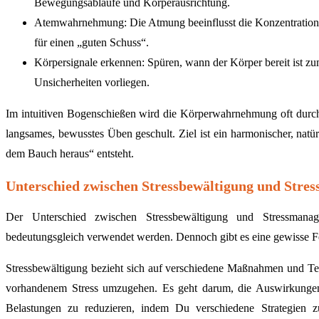
Bewegungsabläufe und Körperausrichtung.
Atemwahrnehmung: Die Atmung beeinflusst die Konzentration,
für einen „guten Schuss“.
Körpersignale erkennen: Spüren, wann der Körper bereit ist 
Unsicherheiten vorliegen.
Im intuitiven Bogenschießen wird die Körperwahrnehmung oft durch
langsames, bewusstes Üben geschult. Ziel ist ein harmonischer, nat
dem Bauch heraus“ entsteht.
Unterschied zwischen Stressbewältigung und Str
Der Unterschied zwischen Stressbewältigung und Stressmanage
bedeutungsgleich verwendet werden. Dennoch gibt es eine gewisse F
Stressbewältigung bezieht sich auf verschiedene Maßnahmen und Te
vorhandenem Stress umzugehen. Es geht darum, die Auswirkunge
Belastungen zu reduzieren, indem Du verschiedene Strategien z