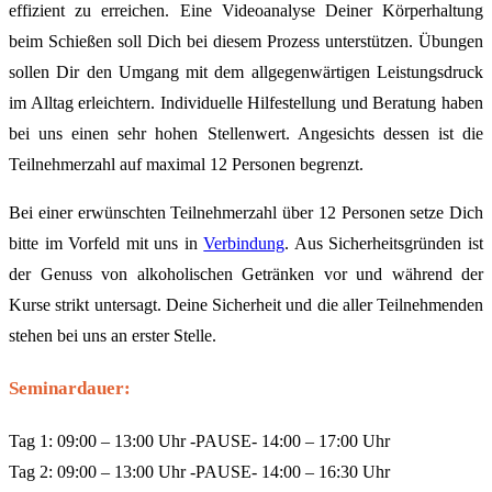
effizient zu erreichen. Eine Videoanalyse Deiner Körperhaltung
beim Schießen soll Dich bei diesem Prozess unterstützen. Übungen
sollen Dir den Umgang mit dem allgegenwärtigen Leistungsdruck
im Alltag erleichtern. Individuelle Hilfestellung und Beratung haben
bei uns einen sehr hohen Stellenwert. Angesichts dessen ist die
Teilnehmerzahl auf maximal 12 Personen begrenzt.
Bei einer erwünschten Teilnehmerzahl über 12 Personen setze Dich
bitte im Vorfeld mit uns in
Verbindung
. Aus Sicherheitsgründen ist
der Genuss von alkoholischen Getränken vor und während der
Kurse strikt untersagt. Deine Sicherheit und die aller Teilnehmenden
stehen bei uns an erster Stelle.
Seminardauer:
Tag 1: 09:00 – 13:00 Uhr -PAUSE- 14:00 – 17:00 Uhr
Tag 2: 09:00 – 13:00 Uhr -PAUSE- 14:00 – 16:30 Uhr