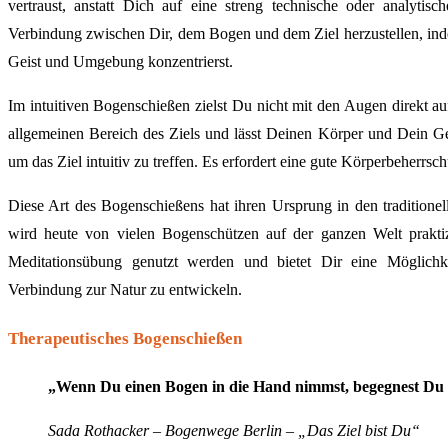
vertraust, anstatt Dich auf eine streng technische oder analyti
Verbindung zwischen Dir, dem Bogen und dem Ziel herzustellen, i
Geist und Umgebung konzentrierst.
Im intuitiven Bogenschießen zielst Du nicht mit den Augen direkt auf
allgemeinen Bereich des Ziels und lässt Deinen Körper und Dein 
um das Ziel intuitiv zu treffen. Es erfordert eine gute Körperbeherr
Diese Art des Bogenschießens hat ihren Ursprung in den traditione
wird heute von vielen Bogenschützen auf der ganzen Welt praktiz
Meditationsübung genutzt werden und bietet Dir eine Möglichke
Verbindung zur Natur zu entwickeln.
Therapeutisches Bogenschießen
„Wenn Du einen Bogen in die Hand nimmst, begegnest Du D
Sada Rothacker – Bogenwege Berlin – „Das Ziel bist Du“