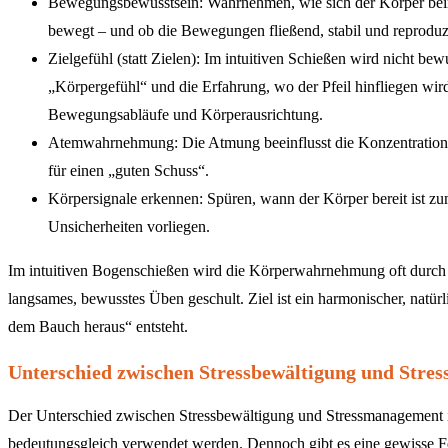
Bewegungsbewusstsein: Wahrnehmen, wie sich der Körper be
bewegt – und ob die Bewegungen fließend, stabil und reproduzi
Zielgefühl (statt Zielen): Im intuitiven Schießen wird nicht bew
„Körpergefühl“ und die Erfahrung, wo der Pfeil hinfliegen wird
Bewegungsabläufe und Körperausrichtung.
Atemwahrnehmung: Die Atmung beeinflusst die Konzentration,
für einen „guten Schuss“.
Körpersignale erkennen: Spüren, wann der Körper bereit ist 
Unsicherheiten vorliegen.
Im intuitiven Bogenschießen wird die Körperwahrnehmung oft durch 
langsames, bewusstes Üben geschult. Ziel ist ein harmonischer, natü
dem Bauch heraus“ entsteht.
Unterschied zwischen Stressbewältigung und Str
Der Unterschied zwischen Stressbewältigung und Stressmanagement ist 
bedeutungsgleich verwendet werden. Dennoch gibt es eine gewisse F