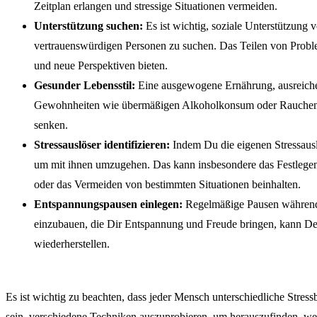
Zeitplan erlangen und stressige Situationen vermeiden.
Unterstützung suchen:
Es ist wichtig, soziale Unterstützung 
vertrauenswürdigen Personen zu suchen. Das Teilen von Probl
und neue Perspektiven bieten.
Gesunder Lebensstil:
Eine ausgewogene Ernährung, ausreichen
Gewohnheiten wie übermäßigen Alkoholkonsum oder Rauchen k
senken.
Stressauslöser identifizieren:
Indem Du die eigenen Stressausl
um mit ihnen umzugehen. Das kann insbesondere das Festlege
oder das Vermeiden von bestimmten Situationen beinhalten.
Entspannungspausen einlegen:
Regelmäßige Pausen während 
einzubauen, die Dir Entspannung und Freude bringen, kann De
wiederherstellen.
Es ist wichtig zu beachten, dass jeder Mensch unterschiedliche Stress
sein, verschiedene Techniken auszuprobieren, um herauszufinden, wel