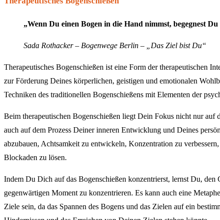
Therapeutisches Bogenschießen
„Wenn Du einen Bogen in die Hand nimmst, begegnest Du D
Sada Rothacker – Bogenwege Berlin – „Das Ziel bist Du“
Therapeutisches Bogenschießen ist eine Form der therapeutischen Int
zur Förderung Deines körperlichen, geistigen und emotionalen Wohlbe
Techniken des traditionellen Bogenschießens mit Elementen der psyc
Beim therapeutischen Bogenschießen liegt Dein Fokus nicht nur auf 
auch auf dem Prozess Deiner inneren Entwicklung und Deines persön
abzubauen, Achtsamkeit zu entwickeln, Konzentration zu verbessern,
Blockaden zu lösen.
Indem Du Dich auf das Bogenschießen konzentrierst, lernst Du, den 
gegenwärtigen Moment zu konzentrieren. Es kann auch eine Metaphe
Ziele sein, da das Spannen des Bogens und das Zielen auf ein besti