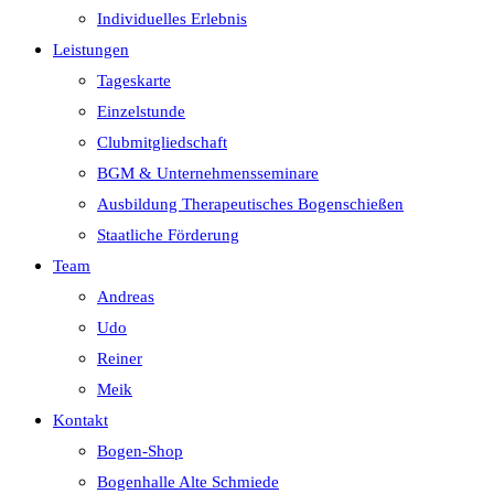
Individuelles Erlebnis
Leistungen
Tageskarte
Einzelstunde
Clubmitgliedschaft
BGM & Unternehmensseminare
Ausbildung Therapeutisches Bogenschießen
Staatliche Förderung
Team
Andreas
Udo
Reiner
Meik
Kontakt
Bogen-Shop
Bogenhalle Alte Schmiede