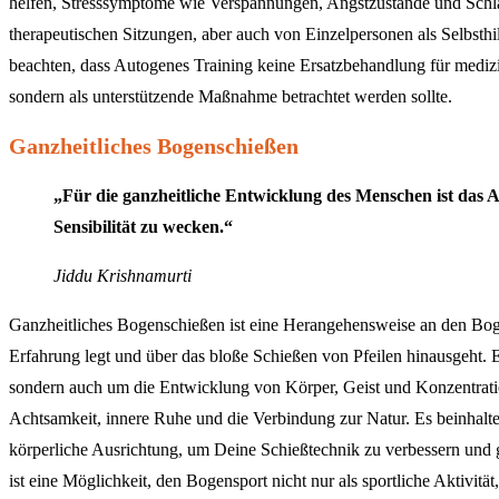
helfen, Stresssymptome wie Verspannungen, Angstzustände und Schlaf
therapeutischen Sitzungen, aber auch von Einzelpersonen als Selbsth
beachten, dass Autogenes Training keine Ersatzbehandlung für medizi
sondern als unterstützende Maßnahme betrachtet werden sollte.
Ganzheitliches Bogenschießen
„Für die ganzheitliche Entwicklung des Menschen ist das A
Sensibilität zu wecken.“
Jiddu Krishnamurti
Ganzheitliches Bogenschießen ist eine Herangehensweise an den Boge
Erfahrung legt und über das bloße Schießen von Pfeilen hinausgeht. Es
sondern auch um die Entwicklung von Körper, Geist und Konzentrati
Achtsamkeit, innere Ruhe und die Verbindung zur Natur. Es beinhalt
körperliche Ausrichtung, um Deine Schießtechnik zu verbessern und g
ist eine Möglichkeit, den Bogensport nicht nur als sportliche Aktivitä