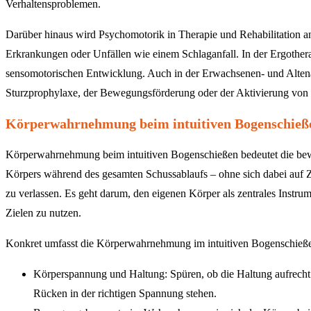
Verhaltensproblemen.
Darüber hinaus wird Psychomotorik in Therapie und Rehabilitation 
Erkrankungen oder Unfällen wie einem Schlaganfall. In der Ergotherap
sensomotorischen Entwicklung. Auch in der Erwachsenen- und Altenarbe
Sturzprophylaxe, der Bewegungsförderung oder der Aktivierung vo
Körperwahrnehmung beim intuitiven Bogenschieß
Körperwahrnehmung beim intuitiven Bogenschießen bedeutet die be
Körpers während des gesamten Schussablaufs – ohne sich dabei auf Zie
zu verlassen. Es geht darum, den eigenen Körper als zentrales Instru
Zielen zu nutzen.
Konkret umfasst die Körperwahrnehmung im intuitiven Bogenschieß
Körperspannung und Haltung: Spüren, ob die Haltung aufrecht u
Rücken in der richtigen Spannung stehen.