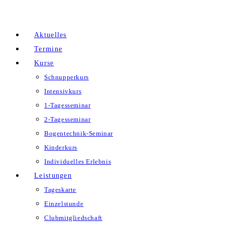
Zum
Inhalt
Aktuelles
springen
Termine
Kurse
Schnupperkurs
Intensivkurs
1-Tagesseminar
2-Tagesseminar
Bogentechnik-Seminar
Kinderkurs
Individuelles Erlebnis
Leistungen
Tageskarte
Einzelstunde
Clubmitgliedschaft