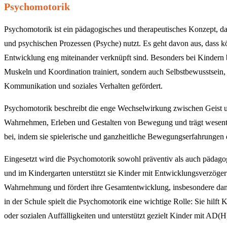
Psychomotorik
Psychomotorik ist ein pädagogisches und therapeutisches Konzept, 
und psychischen Prozessen (Psyche) nutzt. Es geht davon aus, dass k
Entwicklung eng miteinander verknüpft sind. Besonders bei Kindern
Muskeln und Koordination trainiert, sondern auch Selbstbewusstsei
Kommunikation und soziales Verhalten gefördert.
Psychomotorik beschreibt die enge Wechselwirkung zwischen Geist u
Wahrnehmen, Erleben und Gestalten von Bewegung und trägt wesentl
bei, indem sie spielerische und ganzheitliche Bewegungserfahrungen 
Eingesetzt wird die Psychomotorik sowohl präventiv als auch pädagog
und im Kindergarten unterstützt sie Kinder mit Entwicklungsverzöge
Wahrnehmung und fördert ihre Gesamtentwicklung, insbesondere dann
in der Schule spielt die Psychomotorik eine wichtige Rolle: Sie hilf
oder sozialen Auffälligkeiten und unterstützt gezielt Kinder mit AD(